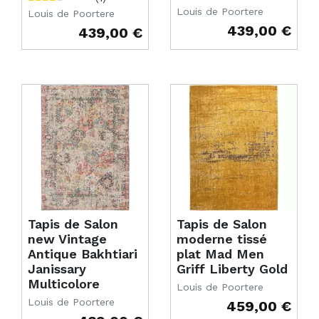
Louis de Poortere
Louis de Poortere
439,00 €
439,00 €
Prix
Prix
Tapis de Salon
Tapis de Salon
new Vintage
moderne tissé
Antique Bakhtiari
plat Mad Men
Janissary
Griff Liberty Gold
Multicolore
Louis de Poortere
Louis de Poortere
459,00 €
Prix