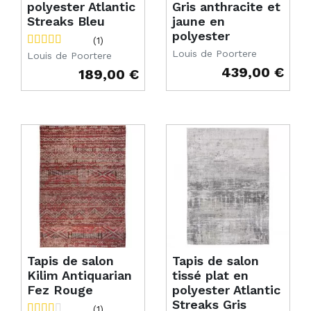
polyester Atlantic
Gris anthracite et
Streaks Bleu
jaune en
polyester
(1)
Louis de Poortere
Louis de Poortere
439,00 €
189,00 €
Prix
Prix
Tapis de salon
Tapis de salon
Kilim Antiquarian
tissé plat en
Fez Rouge
polyester Atlantic
Streaks Gris
(1)