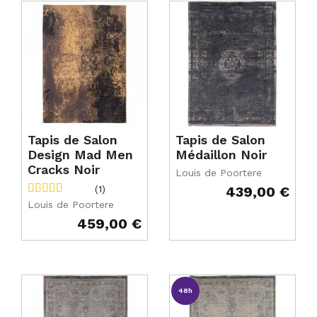
Tapis de Salon
Tapis de Salon
Design Mad Men
Médaillon Noir
Cracks Noir
Louis de Poortere
439,00 €
(1)
Prix
Louis de Poortere
459,00 €
Prix
48h