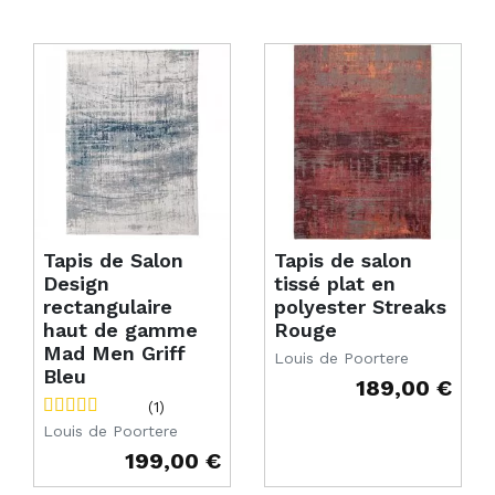
Tapis de Salon
Tapis de salon
Design
tissé plat en
rectangulaire
polyester Streaks
haut de gamme
Rouge
Mad Men Griff
Louis de Poortere
Bleu
189,00 €
Prix
(1)
Louis de Poortere
199,00 €
Prix