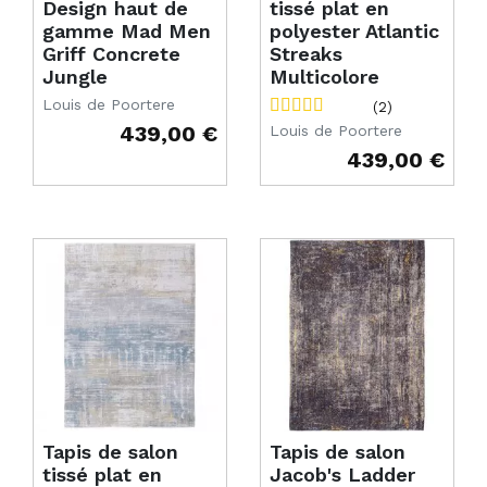
Design haut de
tissé plat en
gamme Mad Men
polyester Atlantic
Griff Concrete
Streaks
Jungle
Multicolore
Louis de Poortere
(2)
439,00 €
Louis de Poortere
Prix
439,00 €
Prix
Tapis de salon
Tapis de salon
tissé plat en
Jacob's Ladder