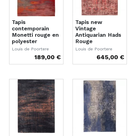
Tapis
Tapis new
contemporain
Vintage
Monetti rouge en
Antiquarian Hads
polyester
Rouge
Louis de Poortere
Louis de Poortere
189,00 €
645,00 €
Prix
Prix