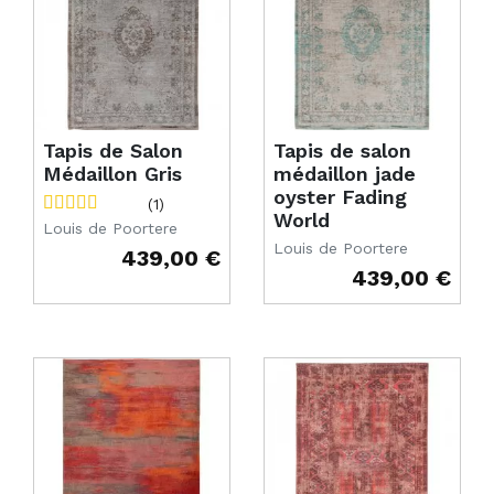
Tapis de Salon
Tapis de salon
Médaillon Gris
médaillon jade
oyster Fading
(1)
World
Louis de Poortere
Louis de Poortere
439,00 €
Prix
439,00 €
Prix