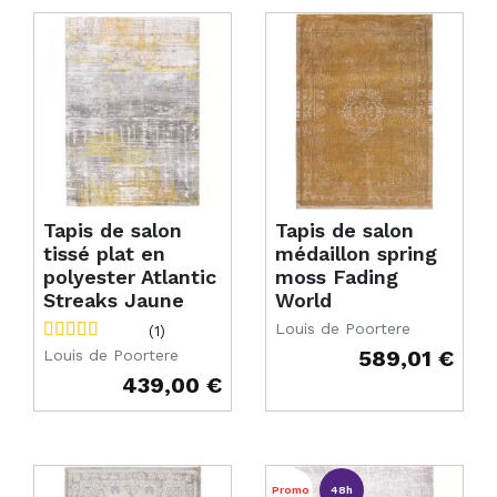
Tapis de salon
Tapis de salon
tissé plat en
médaillon spring
polyester Atlantic
moss Fading
Streaks Jaune
World
Louis de Poortere
(1)
589,01 €
Louis de Poortere
Prix
439,00 €
Prix
Promo
48h