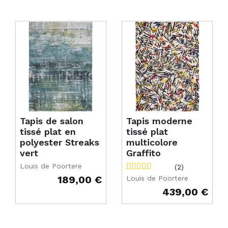
Tapis de salon
Tapis moderne
tissé plat en
tissé plat
polyester Streaks
multicolore
vert
Graffito
Louis de Poortere
(2)
189,00 €
Louis de Poortere
Prix
439,00 €
Prix