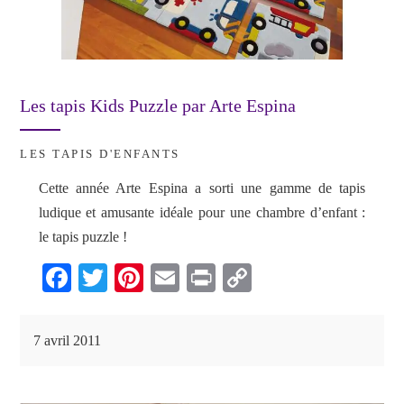
Les tapis Kids Puzzle par Arte Espina
LES TAPIS D'ENFANTS
Cette année Arte Espina a sorti une gamme de tapis
ludique et amusante idéale pour une chambre d’enfant :
le tapis puzzle !
Fa
T
Pi
E
Pr
C
ce
wi
nt
m
in
op
bo
tte
er
ail
t
y
7 avril 2011
ok
r
es
Li
t
nk