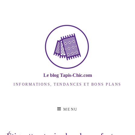
Skip
to
content
Le blog Tapis-Chic.com
INFORMATIONS, TENDANCES ET BONS PLANS
MENU