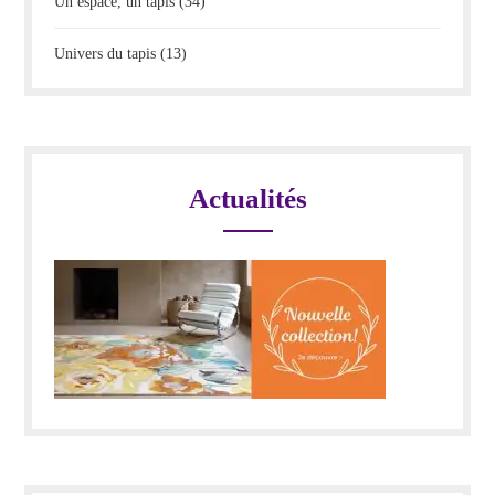
Un espace, un tapis
(34)
Univers du tapis
(13)
Actualités