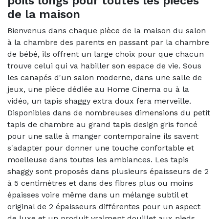
poils longs pour toutes les pièces
de la maison
Bienvenus dans chaque
pièce
de la maison du salon
à la chambre des parents en passant par la chambre
de bébé, ils offrent un large choix pour que chacun
trouve celui qui va habiller son espace de vie. Sous
les canapés d'un salon moderne, dans une salle de
jeux, une pièce dédiée au Home Cinema ou à la
vidéo, un tapis shaggy extra doux fera merveille.
Disponibles dans de nombreuses
dimensions
du petit
tapis de chambre au grand tapis design gris foncé
pour une salle à manger contemporaine ils savent
s'adapter pour donner une touche confortable et
moelleuse dans toutes les ambiances. Les tapis
shaggy sont proposés dans plusieurs épaisseurs de 2
à 5 centimètres et dans des fibres plus ou moins
épaisses voire même dans un mélange subtil et
original de 2 épaisseurs différentes pour un aspect
de luxe et un produit vraiment douillet aux pieds.