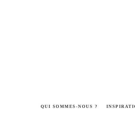
Skip
to
content
QUI SOMMES-NOUS ?
INSPIRAT