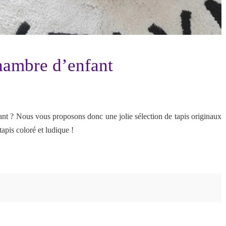
hambre d’enfant
nt ? Nous vous proposons donc une jolie sélection de tapis originaux
 tapis coloré et ludique !