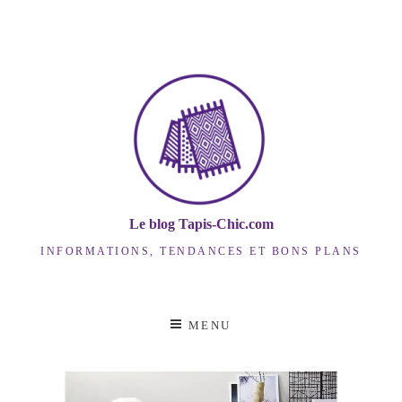
Skip
to
content
Le blog Tapis-Chic.com
INFORMATIONS, TENDANCES ET BONS PLANS
MENU