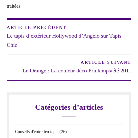
traitées
.
Navigation
ARTICLE PRÉCÉDENT
de
Le tapis d’extérieur Hollywood d’Angelo sur Tapis
l’article
Chic
ARTICLE SUIVANT
Le Orange : La couleur déco Printemps/été 2011
Catégories d’articles
Conseils d'entretien tapis
(26)