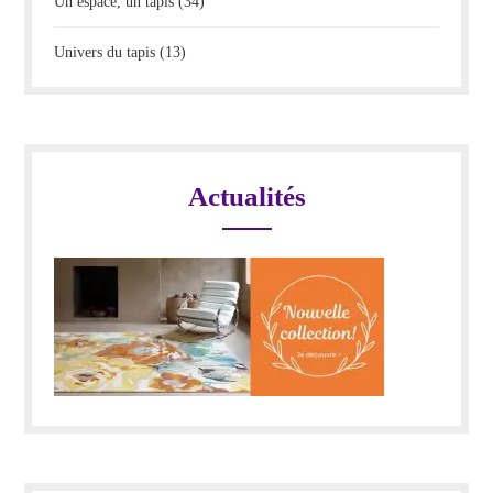
Un espace, un tapis
(34)
Univers du tapis
(13)
Actualités