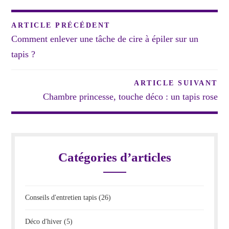
Navigation
ARTICLE PRÉCÉDENT
de
Comment enlever une tâche de cire à épiler sur un
l’article
tapis ?
ARTICLE SUIVANT
Chambre princesse, touche déco : un tapis rose
Catégories d’articles
Conseils d'entretien tapis
(26)
Déco d'hiver
(5)