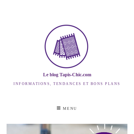
Skip
to
content
Le blog Tapis-Chic.com
INFORMATIONS, TENDANCES ET BONS PLANS
MENU