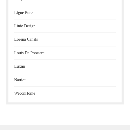
Ligne Pure
Linie Design
Lorena Canals
Louis De Poortere
Luxmi
Nattiot
WeconHome