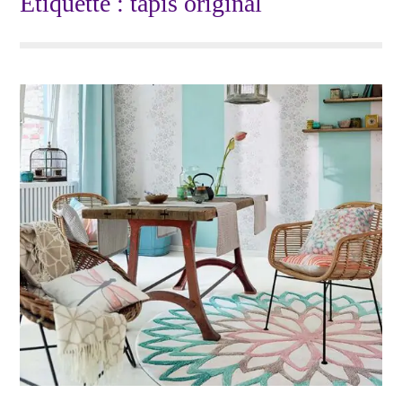
Étiquette :
tapis original