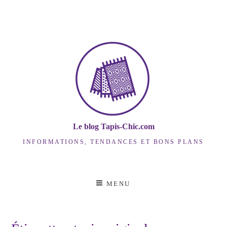
Skip
to
content
Le blog Tapis-Chic.com
INFORMATIONS, TENDANCES ET BONS PLANS
MENU