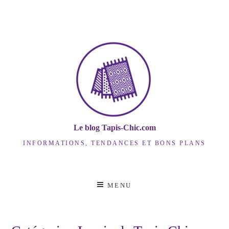
Skip
to
content
Le blog Tapis-Chic.com
INFORMATIONS, TENDANCES ET BONS PLANS
MENU