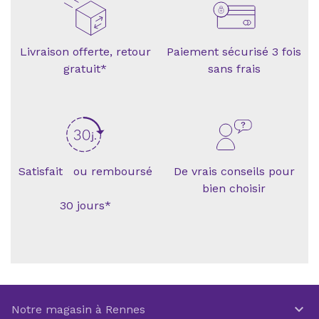
Livraison offerte, retour
Paiement sécurisé 3 fois
gratuit*
sans frais
Satisfait ou remboursé
De vrais conseils pour
bien choisir
30 jours*

Notre magasin à Rennes