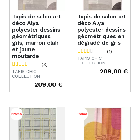
Tapis de salon art
Tapis de salon art
déco Alya
déco Alya
polyester dessins
polyester dessins
géométriques
géométriques en
gris, marron clair
dégradé de gris
et jaune
(1)
moutarde
TAPIS CHIC
COLLECTION
(3)
209,00 €
TAPIS CHIC
Prix
COLLECTION
209,00 €
Prix
Promo
Promo