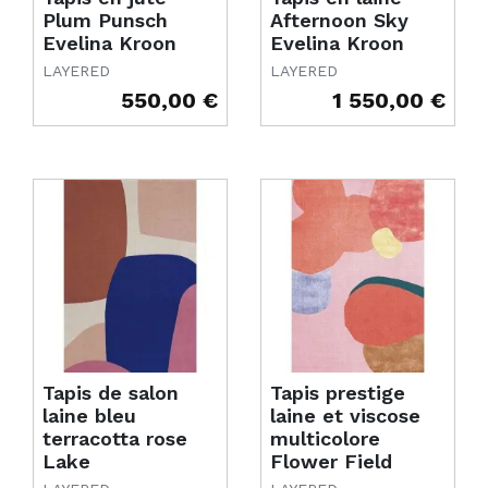
Plum Punsch
Afternoon Sky
Evelina Kroon
Evelina Kroon
LAYERED
LAYERED
550,00 €
1 550,00 €
Prix
Prix
Tapis de salon
Tapis prestige
laine bleu
laine et viscose
terracotta rose
multicolore
Lake
Flower Field