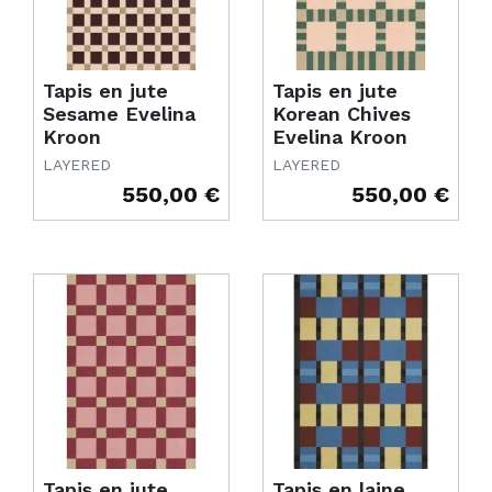
Tapis en jute
Tapis en jute
Sesame Evelina
Korean Chives
Kroon
Evelina Kroon
LAYERED
LAYERED
550,00 €
550,00 €
Prix
Prix
Tapis en jute
Tapis en laine