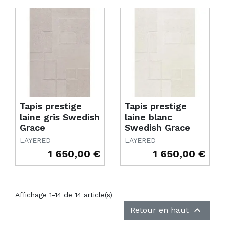
Tapis prestige
Tapis prestige
laine gris Swedish
laine blanc
Grace
Swedish Grace
LAYERED
LAYERED
1 650,00 €
1 650,00 €
Prix
Prix
Affichage 1-14 de 14 article(s)

Retour en haut