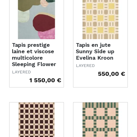
Tapis prestige
Tapis en jute
laine et viscose
Sunny Side up
multicolore
Evelina Kroon
Sleeping Flower
LAYERED
LAYERED
550,00 €
Prix
1 550,00 €
Prix