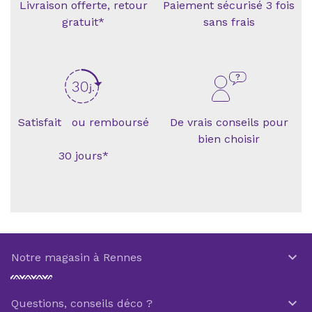
Livraison offerte, retour
Paiement sécurisé 3 fois
gratuit*
sans frais
Satisfait ou remboursé
De vrais conseils pour
bien choisir
30 jours*

Notre magasin à Rennes

Questions, conseils déco ?