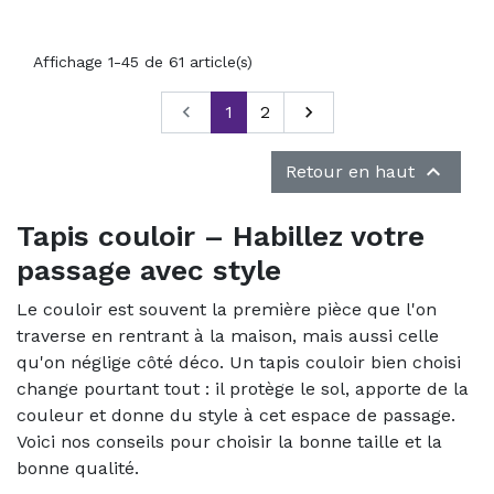
Affichage 1-45 de 61 article(s)
Précédent

1
2
Suivant


Retour en haut
Tapis couloir – Habillez votre
passage avec style
Le couloir est souvent la première pièce que l'on
traverse en rentrant à la maison, mais aussi celle
qu'on néglige côté déco. Un tapis couloir bien choisi
change pourtant tout : il protège le sol, apporte de la
couleur et donne du style à cet espace de passage.
Voici nos conseils pour choisir la bonne taille et la
bonne qualité.