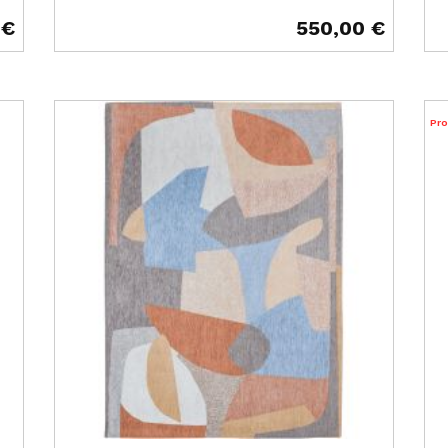
 €
550,00 €
Prix
Pr
Pr