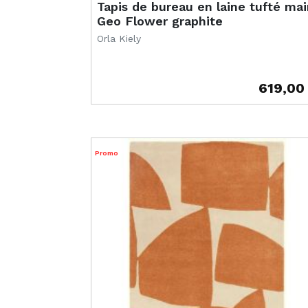
Tapis de bureau en laine tufté mai
Geo Flower graphite
Orla Kiely
619,00
Prix
Promo