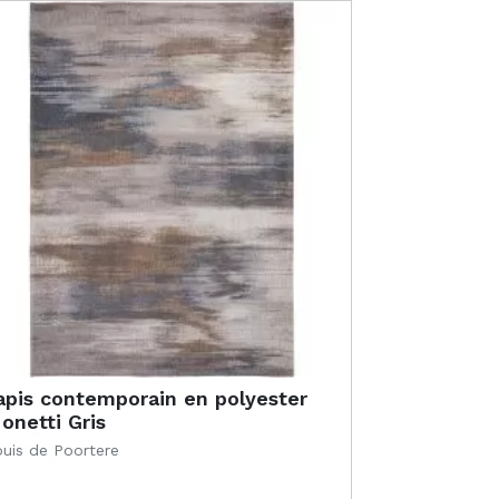
apis contemporain en polyester
onetti Gris
uis de Poortere