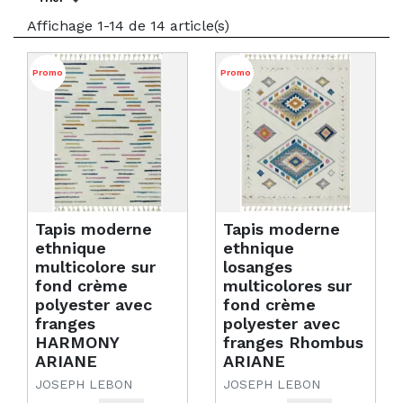
Affichage 1-14 de 14 article(s)
Promo
Promo
Tapis moderne
Tapis moderne
ethnique
ethnique
multicolore sur
losanges
fond crème
multicolores sur
polyester avec
fond crème
franges
polyester avec
HARMONY
franges Rhombus
ARIANE
ARIANE
JOSEPH LEBON
JOSEPH LEBON