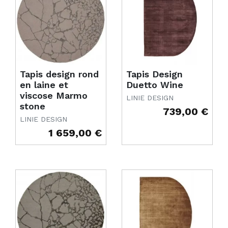
Tapis design rond
Tapis Design
en laine et
Duetto Wine
viscose Marmo
LINIE DESIGN
stone
739,00 €
Prix
LINIE DESIGN
1 659,00 €
Prix