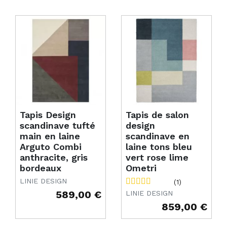
Tapis Design
Tapis de salon
scandinave tufté
design
main en laine
scandinave en
Arguto Combi
laine tons bleu
anthracite, gris
vert rose lime
bordeaux
Ometri
LINIE DESIGN
(1)
589,00 €
LINIE DESIGN
Prix
859,00 €
Prix