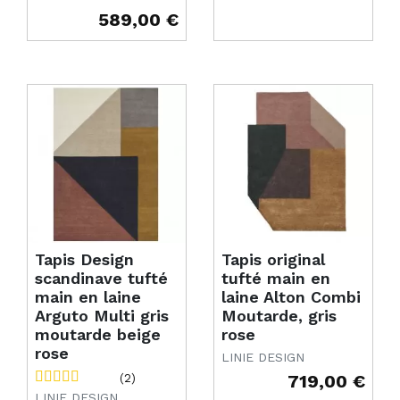
589,00 €
Prix
Tapis Design
Tapis original
scandinave tufté
tufté main en
main en laine
laine Alton Combi
Arguto Multi gris
Moutarde, gris
moutarde beige
rose
rose
LINIE DESIGN
719,00 €
(2)
Prix
LINIE DESIGN