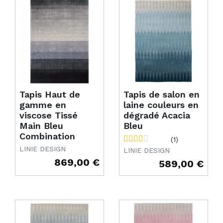
Tapis Haut de
Tapis de salon en
gamme en
laine couleurs en
viscose Tissé
dégradé Acacia
Main Bleu
Bleu
Combination
(1)
LINIE DESIGN
LINIE DESIGN
869,00 €
589,00 €
Prix
Prix