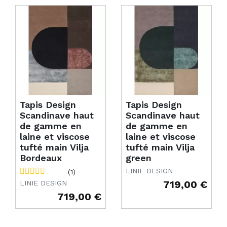
Tapis Design
Tapis Design
Scandinave haut
Scandinave haut
de gamme en
de gamme en
laine et viscose
laine et viscose
tufté main Vilja
tufté main Vilja
Bordeaux
green
LINIE DESIGN
(1)
719,00 €
LINIE DESIGN
Prix
719,00 €
Prix