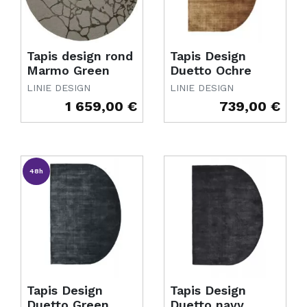
Tapis design rond
Tapis Design
Marmo Green
Duetto Ochre
LINIE DESIGN
LINIE DESIGN
1 659,00 €
739,00 €
Prix
Prix
48h
Tapis Design
Tapis Design
Duetto Green
Duetto navy