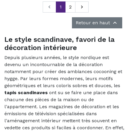
Précédent

1
2
Suivant


Retour en haut
Le style scandinave, favori de la
décoration intérieure
Depuis plusieurs années, le style nordique est
devenu un incontournable de la décoration
notamment pour créer des ambiances cocooning et
hygge. Par leurs formes modernes, leurs motifs
géométriques et leurs coloris sobres et douces, les
tapis scandinaves
ont su se faire une place dans
chacune des pièces de la maison ou de
l'appartement. Les magazines de décoration et les
émissions de télévision spécialisées dans
l'aménagement intérieur mettent très souvent en
vedette ces produits si faciles à coordonner. En effet,