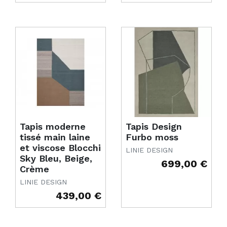
Tapis moderne
Tapis Design
tissé main laine
Furbo moss
et viscose Blocchi
LINIE DESIGN
Sky Bleu, Beige,
699,00 €
Prix
Crème
LINIE DESIGN
439,00 €
Prix