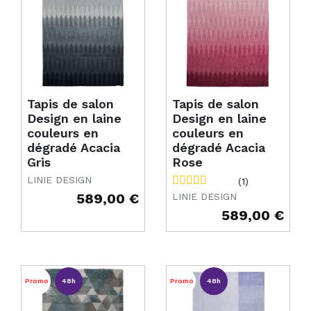
Tapis de salon
Tapis de salon
Design en laine
Design en laine
couleurs en
couleurs en
dégradé Acacia
dégradé Acacia
Gris
Rose
LINIE DESIGN
(1)
589,00 €
LINIE DESIGN
Prix
589,00 €
Prix
Promo
48h
Promo
48h