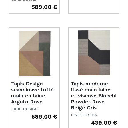
589,00 €
Prix
Tapis Design
Tapis moderne
scandinave tufté
tissé main laine
main en laine
et viscose Blocchi
Arguto Rose
Powder Rose
Beige Gris
LINIE DESIGN
LINIE DESIGN
589,00 €
Prix
439,00 €
Prix