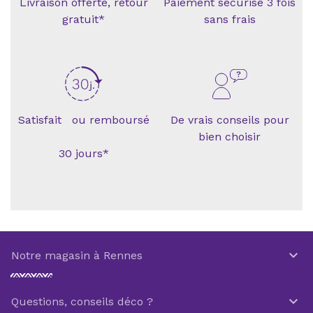
Livraison offerte, retour
Paiement sécurisé 3 fois
gratuit*
sans frais
Satisfait ou remboursé
De vrais conseils pour
bien choisir
30 jours*

Notre magasin à Rennes

Questions, conseils déco ?