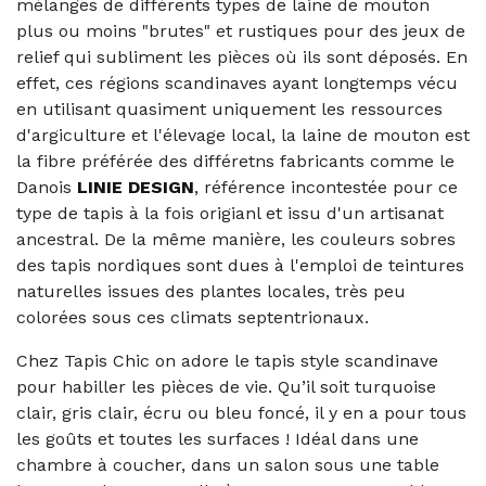
mélanges de différents types de laine de mouton
plus ou moins "brutes" et rustiques pour des jeux de
relief qui subliment les pièces où ils sont déposés. En
effet, ces régions scandinaves ayant longtemps vécu
en utilisant quasiment uniquement les ressources
d'argiculture et l'élevage local, la laine de mouton est
la fibre préférée des différetns fabricants comme le
Danois
LINIE DESIGN
, référence incontestée pour ce
type de tapis à la fois origianl et issu d'un artisanat
ancestral. De la même manière, les couleurs sobres
des tapis nordiques sont dues à l'emploi de teintures
naturelles issues des plantes locales, très peu
colorées sous ces climats septentrionaux.
Chez Tapis Chic on adore le tapis style scandinave
pour habiller les pièces de vie. Qu’il soit turquoise
clair, gris clair, écru ou bleu foncé, il y en a pour tous
les goûts et toutes les surfaces ! Idéal dans une
chambre à coucher, dans un salon sous une table