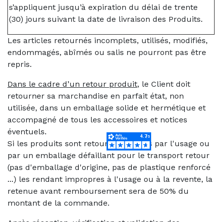
s’appliquent jusqu’à expiration du délai de trente
(30) jours suivant la date de livraison des Produits.
Les articles retournés incomplets, utilisés, modifiés,
endommagés, abîmés ou salis ne pourront pas être
repris.
Dans le cadre d’un retour produit
, le Client doit
retourner sa marchandise en parfait état, non
utilisée, dans un emballage solide et hermétique et
accompagné de tous les accessoires et notices
éventuels.
Si les produits sont retournés abîmés par l'usage ou
par un emballage défaillant pour le transport retour
(pas d'emballage d'origine, pas de plastique renforcé
...) les rendant impropres à l'usage ou à la revente, la
retenue avant remboursement sera de 50% du
montant de la commande.