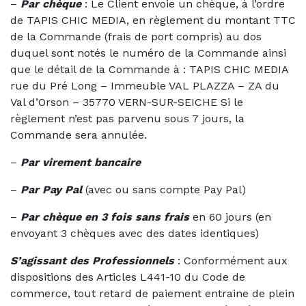
–
Par chèque
: Le Client envoie un chèque, à l’ordre
de TAPIS CHIC MEDIA, en règlement du montant TTC
de la Commande (frais de port compris) au dos
duquel sont notés le numéro de la Commande ainsi
que le détail de la Commande à : TAPIS CHIC MEDIA
rue du Pré Long – Immeuble VAL PLAZZA – ZA du
Val d’Orson – 35770 VERN-SUR-SEICHE Si le
règlement n’est pas parvenu sous 7 jours, la
Commande sera annulée.
–
Par virement bancaire
–
Par Pay Pal
(avec ou sans compte Pay Pal)
–
Par chèque en 3 fois sans frais
en 60 jours (en
envoyant 3 chèques avec des dates identiques)
S’agissant des Professionnels
: Conformément aux
dispositions des Articles L441-10 du Code de
commerce, tout retard de paiement entraine de plein