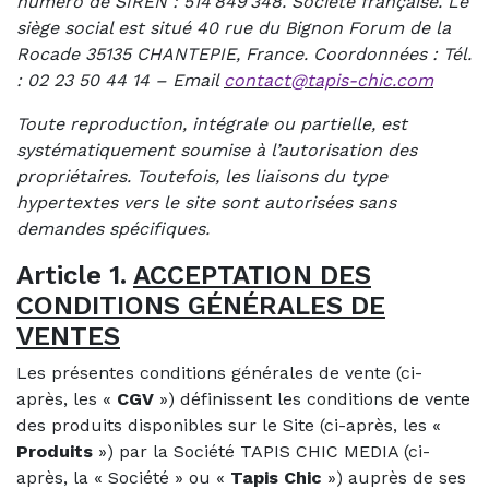
numéro de SIREN : 514 849 348. Société française. Le
siège social est situé 40 rue du Bignon Forum de la
Rocade 35135 CHANTEPIE, France. Coordonnées : Tél.
: 02 23 50 44 14 – Email
contact@tapis-chic.com
Toute reproduction, intégrale ou partielle, est
systématiquement soumise à l’autorisation des
propriétaires. Toutefois, les liaisons du type
hypertextes vers le site sont autorisées sans
demandes spécifiques.
Article 1.
ACCEPTATION DES
CONDITIONS GÉNÉRALES DE
VENTES
Les présentes conditions générales de vente (ci-
après, les «
CGV
») définissent les conditions de vente
des produits disponibles sur le Site (ci-après, les «
Produits
») par la Société TAPIS CHIC MEDIA (ci-
après, la « Société » ou «
Tapis Chic
») auprès de ses