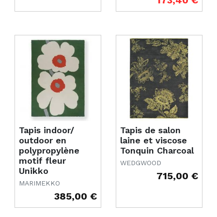
173,40 €
Tapis indoor/
Tapis de salon
outdoor en
laine et viscose
polypropylène
Tonquin Charcoal
motif fleur
WEDGWOOD
Unikko
715,00 €
Prix
MARIMEKKO
385,00 €
Prix