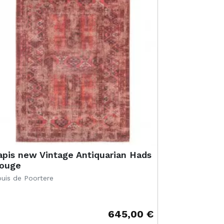
apis new Vintage Antiquarian Hads
ouge
uis de Poortere
645,00 €
ix