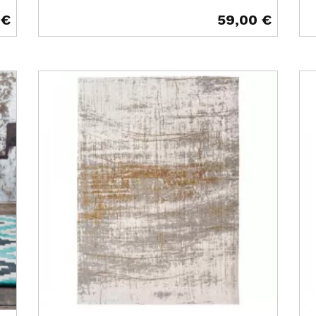
 €
59,00 €
Prix
Pr