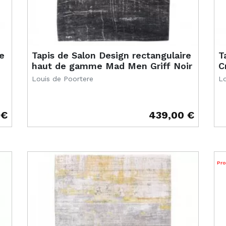
e
Tapis de Salon Design rectangulaire
T
haut de gamme Mad Men Griff Noir
C
Louis de Poortere
Lo
 €
439,00 €
Prix
Pr
Pr