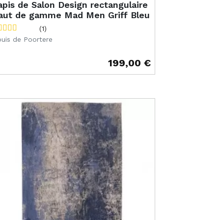
apis de Salon Design rectangulaire
aut de gamme Mad Men Griff Bleu
(1)
uis de Poortere
199,00 €
ix