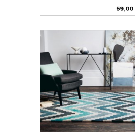
59,00
Prix