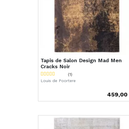
Tapis de Salon Design Mad Men
Cracks Noir
(1)
Louis de Poortere
459,00
Prix