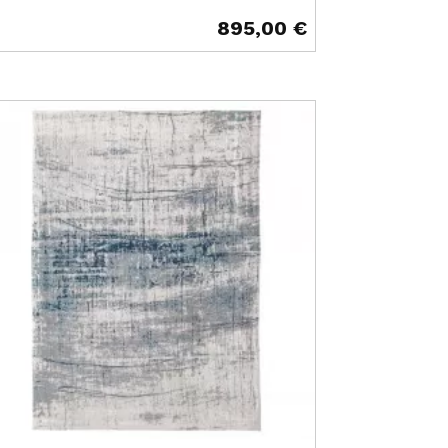
895,00 €
ix