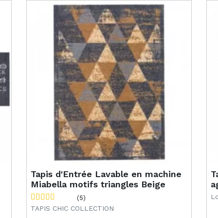
Tapis d'Entrée Lavable en machine
T
Miabella motifs triangles Beige
a
Lo
(5)
TAPIS CHIC COLLECTION