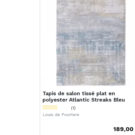
Tapis de salon tissé plat en
polyester Atlantic Streaks Bleu
(1)
Louis de Poortere
189,00
Prix