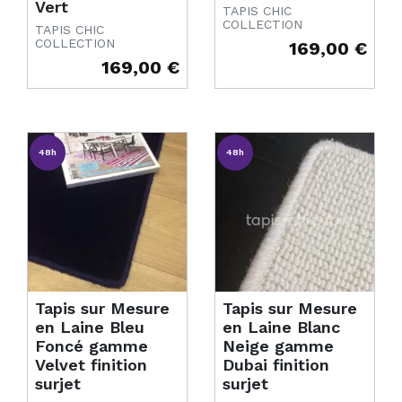
Vert
TAPIS CHIC
COLLECTION
TAPIS CHIC
COLLECTION
169,00 €
Prix
169,00 €
Prix
48h
48h
Tapis sur Mesure
Tapis sur Mesure
en Laine Bleu
en Laine Blanc
Foncé gamme
Neige gamme
Velvet finition
Dubai finition
surjet
surjet