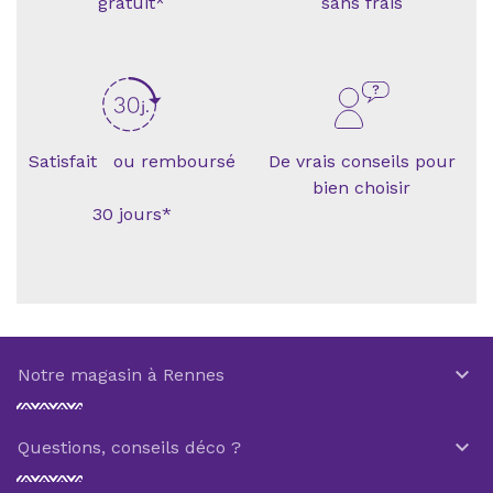
gratuit*
sans frais
Satisfait ou remboursé
De vrais conseils pour
bien choisir
30 jours*

Notre magasin à Rennes

Questions, conseils déco ?