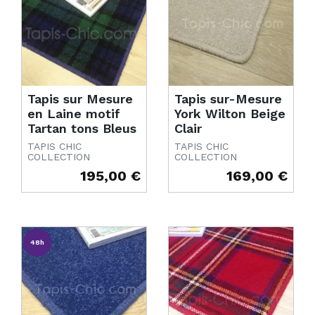
Tapis sur Mesure
Tapis sur-Mesure
en Laine motif
York Wilton Beige
Tartan tons Bleus
Clair
TAPIS CHIC
TAPIS CHIC
COLLECTION
COLLECTION
195,00 €
169,00 €
Prix
Prix
48h