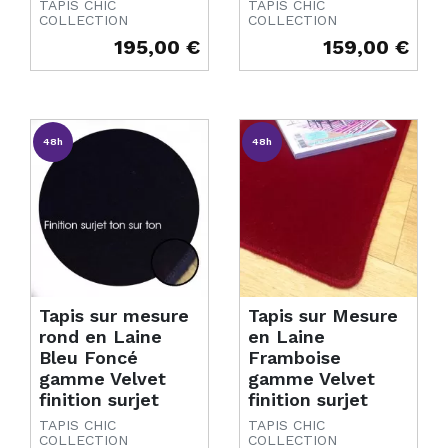
TAPIS CHIC
TAPIS CHIC
COLLECTION
COLLECTION
195,00 €
159,00 €
Prix
Prix
48h
48h
Tapis sur mesure
Tapis sur Mesure
rond en Laine
en Laine
Bleu Foncé
Framboise
gamme Velvet
gamme Velvet
finition surjet
finition surjet
TAPIS CHIC
TAPIS CHIC
COLLECTION
COLLECTION