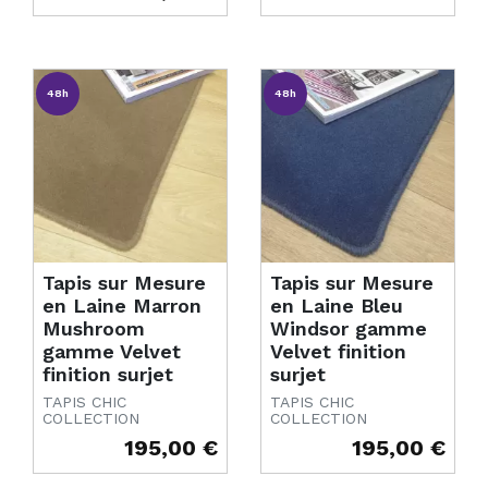
48h
48h
Tapis sur Mesure
Tapis sur Mesure
en Laine Marron
en Laine Bleu
Mushroom
Windsor gamme
gamme Velvet
Velvet finition
finition surjet
surjet
TAPIS CHIC
TAPIS CHIC
COLLECTION
COLLECTION
195,00 €
195,00 €
Prix
Prix