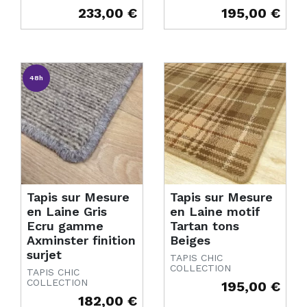
233,00 €
195,00 €
Prix
Prix
48h
Tapis sur Mesure
Tapis sur Mesure
en Laine Gris
en Laine motif
Ecru gamme
Tartan tons
Axminster finition
Beiges
surjet
TAPIS CHIC
COLLECTION
TAPIS CHIC
COLLECTION
195,00 €
Prix
182,00 €
Prix