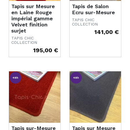
Tapis sur Mesure
Tapis de Salon
en Laine Rouge
Ecru sur-Mesure
impérial gamme
TAPIS CHIC
Velvet finition
COLLECTION
surjet
141,00 €
Prix
TAPIS CHIC
COLLECTION
195,00 €
Prix
48h
48h
Tapis sur-Mesure
Tapis sur Mesure