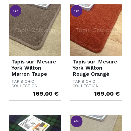
48h
48h
Tapis sur-Mesure
Tapis sur-Mesure
York Wilton
York Wilton
Marron Taupe
Rouge Orangé
TAPIS CHIC
TAPIS CHIC
COLLECTION
COLLECTION
169,00 €
169,00 €
Prix
Prix
48h