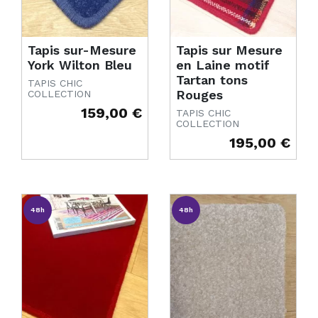
Tapis sur-Mesure
Tapis sur Mesure
York Wilton Bleu
en Laine motif
Tartan tons
TAPIS CHIC
Rouges
COLLECTION
159,00 €
TAPIS CHIC
Prix
COLLECTION
195,00 €
Prix
48h
48h