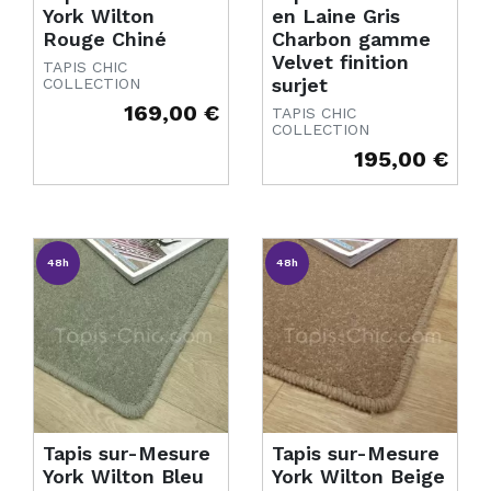
York Wilton
en Laine Gris
Rouge Chiné
Charbon gamme
Velvet finition
TAPIS CHIC
surjet
COLLECTION
169,00 €
TAPIS CHIC
Prix
COLLECTION
195,00 €
Prix
48h
48h
Tapis sur-Mesure
Tapis sur-Mesure
York Wilton Bleu
York Wilton Beige