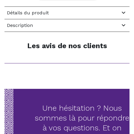

Détails du produit

Description
Les avis de nos clients
Une hésitation ? Nous
sommes là pour répondre
à vos questions. Et on