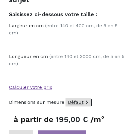
Saisissez ci-dessous votre taille :
Largeur en cm
(entre 140 et 400 cm, de 5 en 5
cm)
Longueur en cm
(entre 140 et 3000 cm, de 5 en 5
cm)
Calculer votre prix

Dimensions sur mesure
Défaut
à partir de
195,00 €
/m²