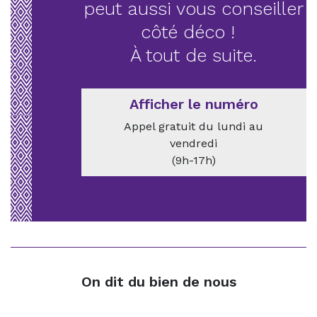
peut aussi vous conseiller
côté déco !
À tout de suite.
Afficher le numéro
Appel gratuit du lundi au
vendredi
(9h-17h)
On dit du bien de nous