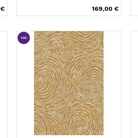
 €
169,00 €
Prix
Pr
48h