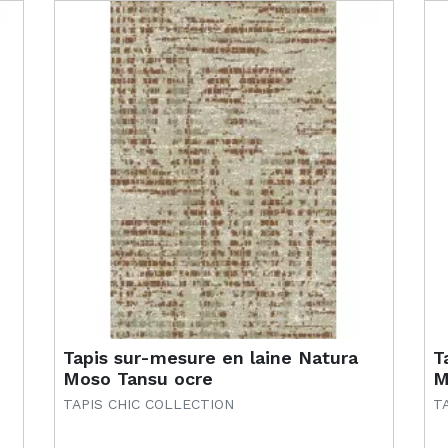
Tapis sur-mesure en laine Natura
T
Moso Tansu ocre
M
TAPIS CHIC COLLECTION
T