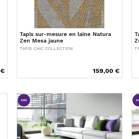
Tapis sur-mesure en laine Natura
T
Zen Mesa jaune
Z
TAPIS CHIC COLLECTION
T
 €
159,00 €
Prix
Pr
48h
4