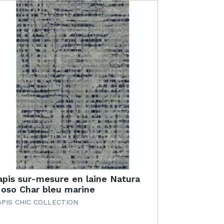
apis sur-mesure en laine Natura
oso Char bleu marine
APIS CHIC COLLECTION