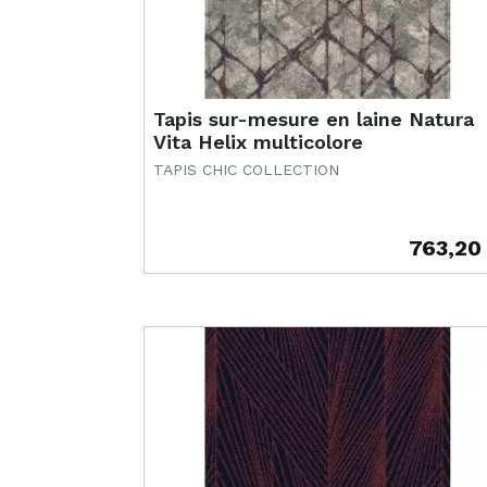
Tapis sur-mesure en laine Natura
Vita Helix multicolore
TAPIS CHIC COLLECTION
763,20
Prix