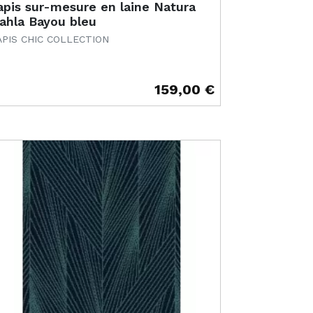
apis sur-mesure en laine Natura
ahla Bayou bleu
APIS CHIC COLLECTION
159,00 €
ix