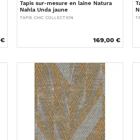
Tapis sur-mesure en laine Natura
T
Nahla Unda jaune
N
TAPIS CHIC COLLECTION
T
 €
169,00 €
Prix
Pr