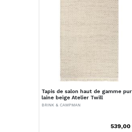
Tapis de salon haut de gamme pu
laine beige Atelier Twill
BRINK & CAMPMAN
539,00
Prix