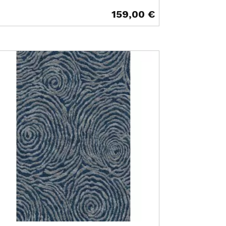
159,00 €
ix