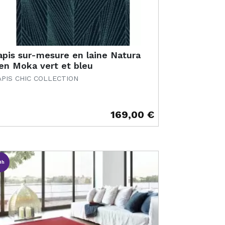
apis sur-mesure en laine Natura
en Moka vert et bleu
APIS CHIC COLLECTION
169,00 €
ix
8h