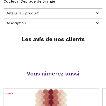
Couleur: Dégradé de orange

Détails du produit

Description
Les avis de nos clients
Vous aimerez aussi
Promo
P