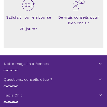
Satisfait ou remboursé
De vrais conseils pour
bien choisir
30 jours*

Notre magasin à Rennes

Questions, conseils déco ?

Tapis Chic