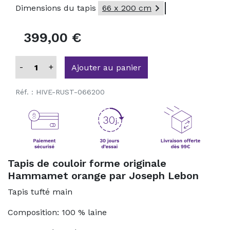

Dimensions du tapis
66 x 200 cm
399,00 €
-
+
Ajouter au panier
Réf. :
HIVE-RUST-066200
Tapis de couloir forme originale
Hammamet orange par Joseph Lebon
Tapis tufté main
Composition: 100 % laine