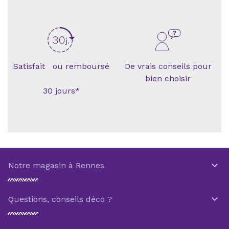
Satisfait ou remboursé
De vrais conseils pour
bien choisir
30 jours*

Notre magasin à Rennes

Questions, conseils déco ?