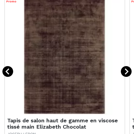
Promo
P
Tapis de salon haut de gamme en viscose
tissé main Elizabeth Chocolat