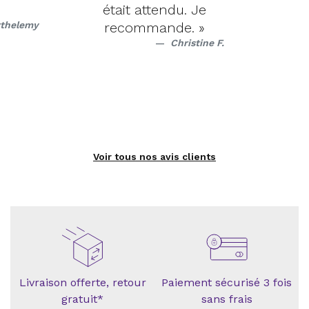
était attendu. Je
rthelemy
recommande. »
Christine F.
Voir tous nos avis clients
Livraison offerte, retour
Paiement sécurisé 3 fois
gratuit*
sans frais