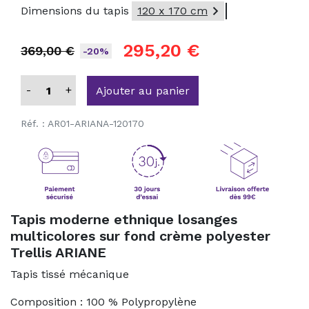

Dimensions du tapis
120 x 170 cm
295,20 €
369,00 €
-20%
-
+
Ajouter au panier
Réf. :
AR01-ARIANA-120170
Tapis moderne ethnique losanges
multicolores sur fond crème polyester
Trellis ARIANE
Tapis tissé mécanique
Composition : 100 % Polypropylène