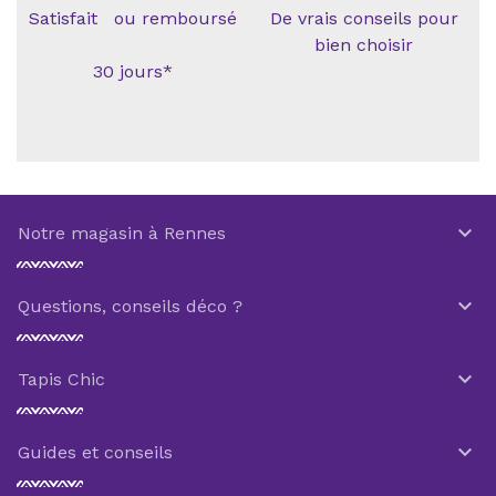
Satisfait ou remboursé
De vrais conseils pour
bien choisir
30 jours*

Notre magasin à Rennes

Questions, conseils déco ?

Tapis Chic

Guides et conseils