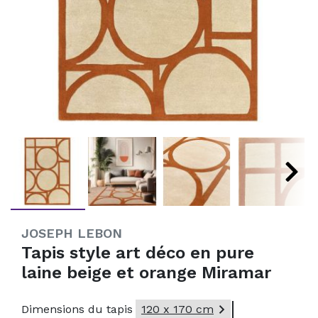
JOSEPH LEBON
Tapis style art déco en pure
laine beige et orange Miramar

Dimensions du tapis
120 x 170 cm