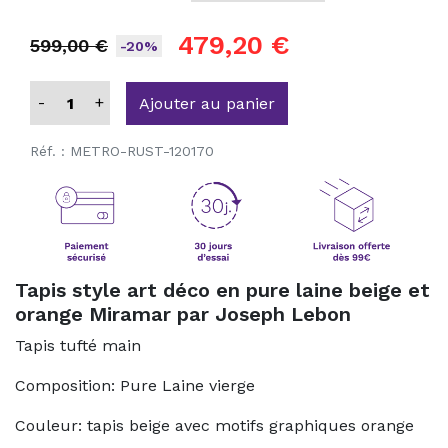
479,20 €
599,00 €
-20%
-
+
Ajouter au panier
Réf. :
METRO-RUST-120170
Tapis style art déco en pure laine beige et
orange Miramar par Joseph Lebon
Tapis tufté main
Composition: Pure Laine vierge
Couleur: tapis beige avec motifs graphiques orange