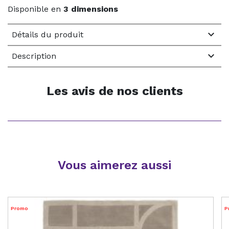
Disponible en
3 dimensions

Détails du produit

Description
Les avis de nos clients
Vous aimerez aussi
Promo
P