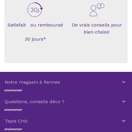
Satisfait ou remboursé
De vrais conseils pour
bien choisir
30 jours*

Notre magasin à Rennes

Questions, conseils déco ?

Tapis Chic