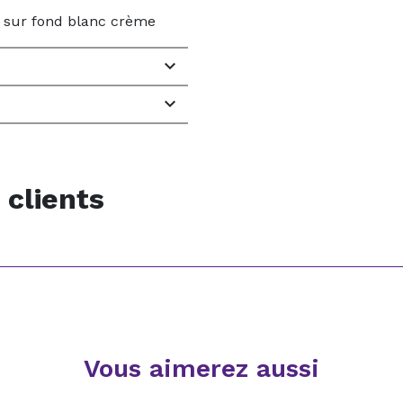
a sur fond blanc crème


 clients
Vous aimerez aussi