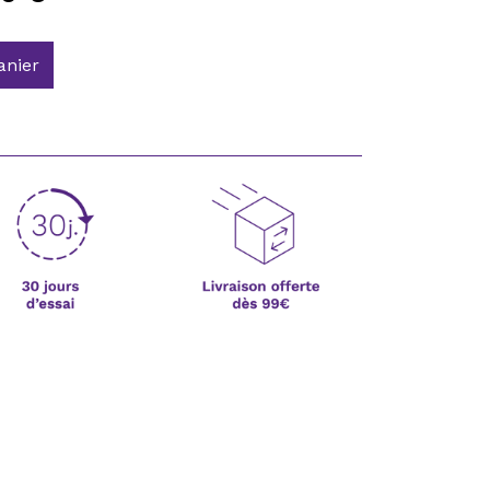
anier