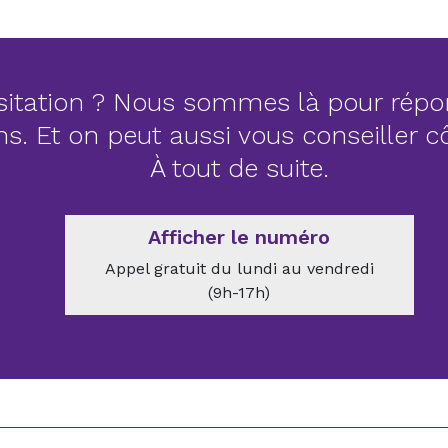
itation ? Nous sommes là pour répo
ns. Et on peut aussi vous conseiller 
À tout de suite.
Afficher le numéro
Appel gratuit du lundi au vendredi
(9h-17h)