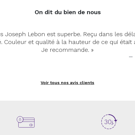
On dit du bien de nous
« Tapis tout à fait correspondant, qualité top
habituée du site et je suis toujours aussi sa
Voir tous nos avis clients