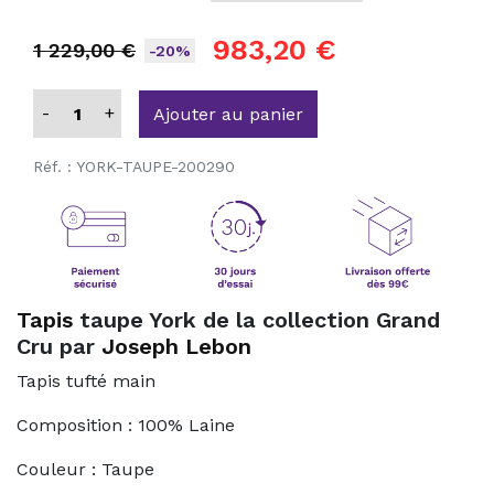
983,20 €
1 229,00 €
-20%
-
+
Ajouter au panier
Réf. :
YORK-TAUPE-200290
Tapis
taupe York de la collection Grand
Cru par
Joseph Lebon
Tapis tufté main
Composition : 100% Laine
Couleur : Taupe