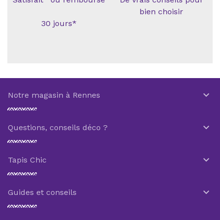
bien choisir
30 jours*

Notre magasin à Rennes

Questions, conseils déco ?

Tapis Chic

Guides et conseils