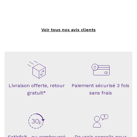
Voir tous nos avis clients
Livraison offerte, retour
Paiement sécurisé 3 fois
gratuit*
sans frais
Satisfait ou remboursé
De vrais conseils pour