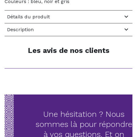
Couleurs : bleu, noir et gris

Détails du produit

Description
Les avis de nos clients
Une hésitation ? Nous
sommes là pour répondre
à vos questions. Et on