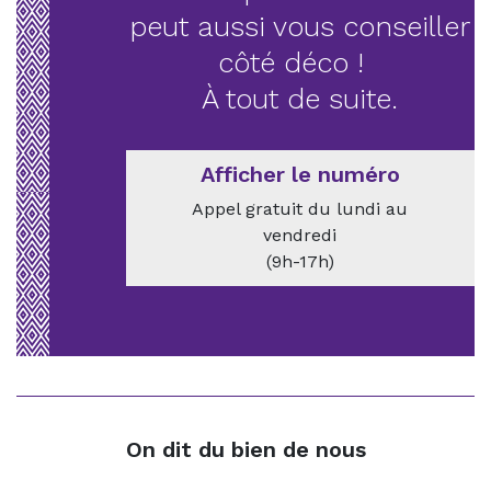
peut aussi vous conseiller
côté déco !
À tout de suite.
Afficher le numéro
Appel gratuit du lundi au
vendredi
(9h-17h)
On dit du bien de nous