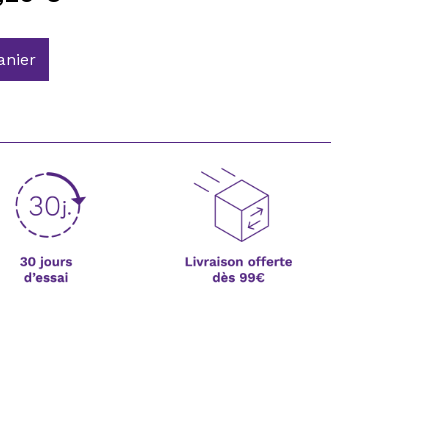
anier