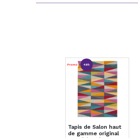
Promo
48h
Tapis de Salon haut
de gamme original