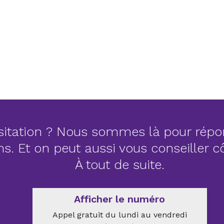
itation ? Nous sommes là pour répo
ns. Et on peut aussi vous conseiller 
À tout de suite.
Afficher le numéro
Appel gratuit du lundi au vendredi