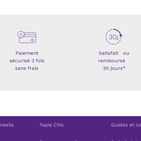
Paiement
Satisfait ou
sécurisé 3 fois
remboursé
sans frais
30 jours*
nseils
Tapis Chic
Guides et co