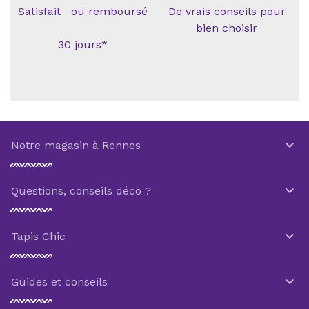
Satisfait ou remboursé
De vrais conseils pour
bien choisir
30 jours*

Notre magasin à Rennes

Questions, conseils déco ?

Tapis Chic

Guides et conseils