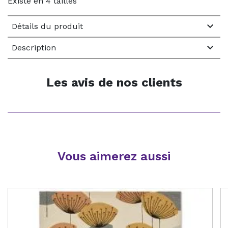
Existe en 4 tailles

Détails du produit

Description
Les avis de nos clients
Vous aimerez aussi