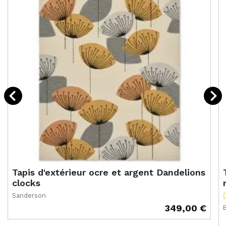
Tapis d'extérieur ocre et argent Dandelions
clocks
Sanderson
349,00 €
Prix
P