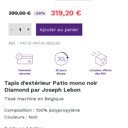
319,20 €
399,00 €
-20%
-
+
Ajouter au panier
Réf. :
PAT12-PATIO-160230
Tapis d'extérieur Patio mono noir
Diamond par Joseph Lebon
Tissé machine en Belgique
Composition : 100% polypropylène
Couleurs : Noir