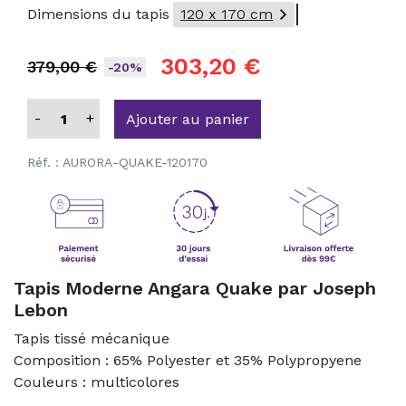

Dimensions du tapis
120 x 170 cm
303,20 €
379,00 €
-20%
-
+
Ajouter au panier
Réf. :
AURORA-QUAKE-120170
Tapis Moderne Angara Quake par Joseph
Lebon
Tapis tissé mécanique
Composition : 65% Polyester et 35% Polypropyene
Couleurs : multicolores