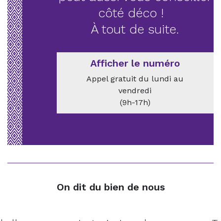
côté déco !
À tout de suite.
Afficher le numéro
Appel gratuit du lundi au
vendredi
(9h-17h)
On dit du bien de nous