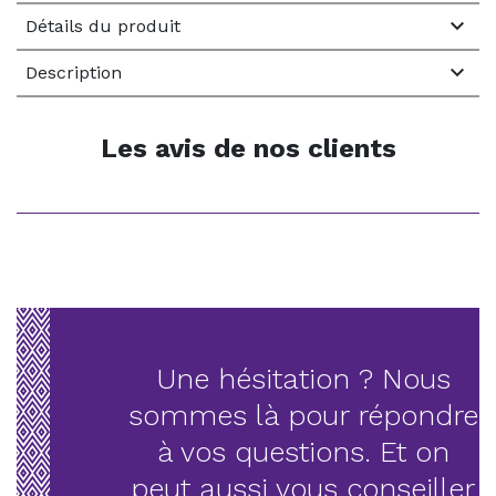

Détails du produit

Description
Les avis de nos clients
Une hésitation ? Nous
sommes là pour répondre
à vos questions. Et on
peut aussi vous conseiller