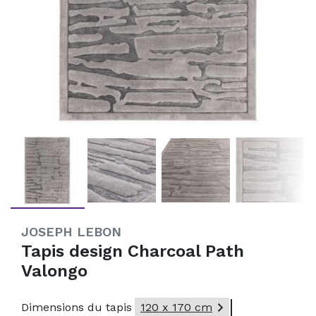
JOSEPH LEBON
Tapis design Charcoal Path
Valongo

Dimensions du tapis
120 x 170 cm