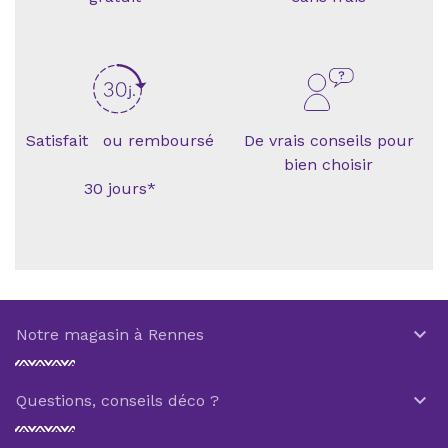
Satisfait ou remboursé
De vrais conseils pour
bien choisir
30 jours*

Notre magasin à Rennes

Questions, conseils déco ?