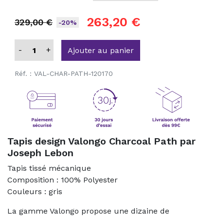
263,20 €
329,00 €
-20%
-
+
Ajouter au panier
Réf. :
VAL-CHAR-PATH-120170
Tapis design Valongo Charcoal Path par
Joseph Lebon
Tapis tissé mécanique
Composition : 100% Polyester
Couleurs : gris
La gamme Valongo propose une dizaine de