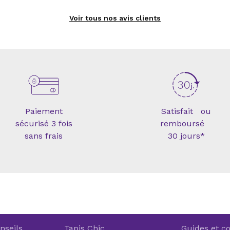
Voir tous nos avis clients
Paiement
Satisfait ou
sécurisé 3 fois
remboursé
sans frais
30 jours*
nseils
Tapis Chic
Guides et co