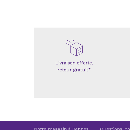
Livraison offerte,
retour gratuit*
Notre magasin à Rennes
Questions, co