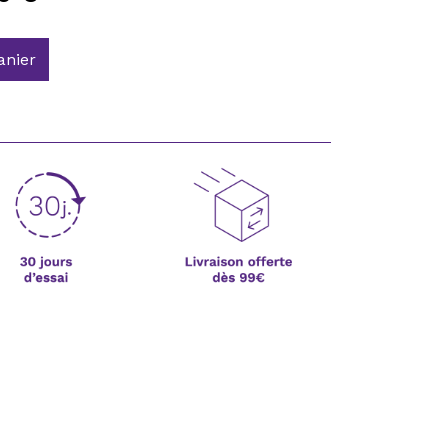
anier