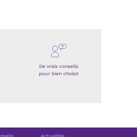
De vrais conseils
pour bien choisir
nseils
Actualités