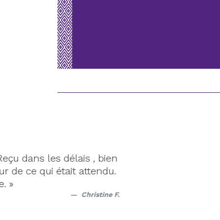
 les délais , bien
« Ta
qui était attendu.
h
Christine F.