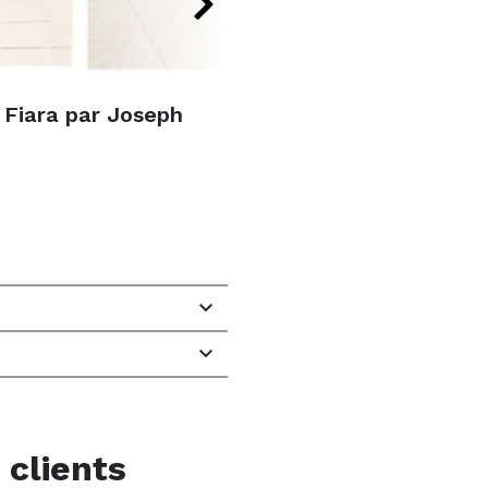
 Fiara par Joseph


 clients