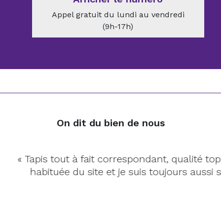
Appel gratuit du lundi au vendredi
(9h-17h)
On dit du bien de nous
pis tout à fait correspondant, qualité top. Je sui
abituée du site et je suis toujours aussi satisfaite.