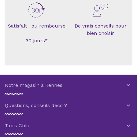
Satisfait ou remboursé
De vrais conseils pour
bien choisir
30 jours*

Notre magasin à Rennes

Questions, conseils déco ?

Tapis Chic