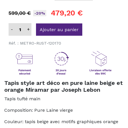
479,20 €
599,00 €
-20%
-
+
Ajouter au panier
Réf. :
METRO-RUST-120170
Tapis style art déco en pure laine beige et
orange Miramar par Joseph Lebon
Tapis tufté main
Composition: Pure Laine vierge
Couleur: tapis beige avec motifs graphiques orange