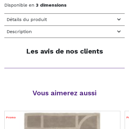
Disponible en
3 dimensions

Détails du produit

Description
Les avis de nos clients
Vous aimerez aussi
Promo
P