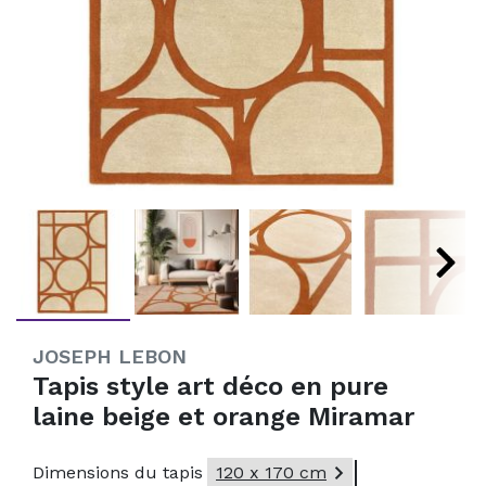
JOSEPH LEBON
Tapis style art déco en pure
laine beige et orange Miramar

Dimensions du tapis
120 x 170 cm