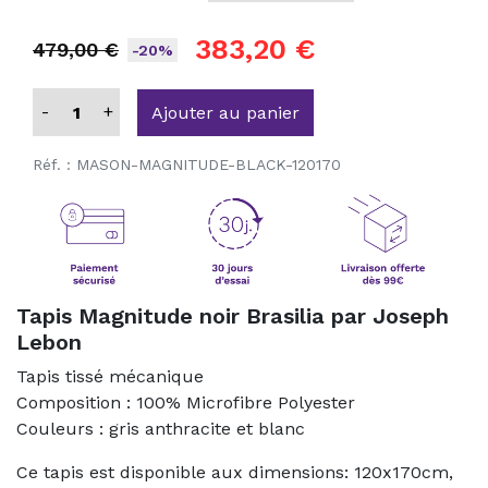
383,20 €
479,00 €
-20%
-
+
Ajouter au panier
Réf. :
MASON-MAGNITUDE-BLACK-120170
Tapis Magnitude noir Brasilia par Joseph
Lebon
Tapis tissé mécanique
Composition : 100% Microfibre Polyester
Couleurs : gris anthracite et blanc
Ce tapis est disponible aux dimensions: 120x170cm,