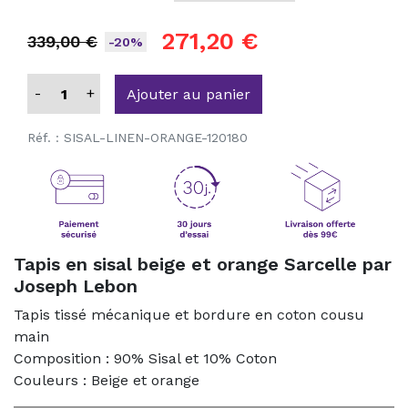
271,20 €
339,00 €
-20%
-
+
Ajouter au panier
Réf. :
SISAL-LINEN-ORANGE-120180
Tapis en sisal beige et orange Sarcelle par
Joseph Lebon
Tapis tissé mécanique et bordure en coton cousu
main
Composition : 90% Sisal et 10% Coton
Couleurs : Beige et orange