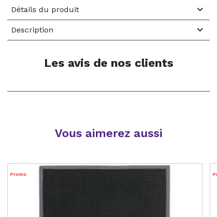

Détails du produit

Description
Les avis de nos clients
Vous aimerez aussi
Promo
P