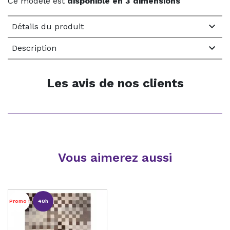
Ce modèle est
disponible en 3 dimensions

Détails du produit

Description
Les avis de nos clients
Vous aimerez aussi
Promo !
48h