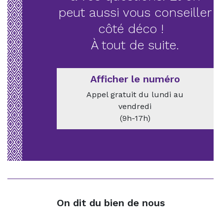
peut aussi vous conseiller
côté déco !
À tout de suite.
Afficher le numéro
Appel gratuit du lundi au
vendredi
(9h-17h)
On dit du bien de nous