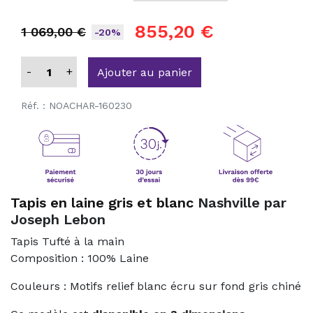
855,20 €
1 069,00 €
-20%
-
+
Ajouter au panier
Réf. :
NOACHAR-160230
Tapis en laine gris et blanc
Nashville par
Joseph Lebon
Tapis Tufté à la main
Composition : 100% Laine
Couleurs : Motifs relief blanc écru sur fond gris chiné