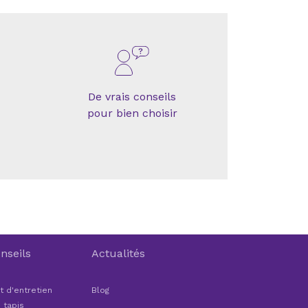
De vrais conseils
pour bien choisir
nseils
Actualités
t d'entretien
Blog
 tapis