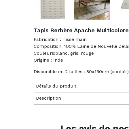
Tapis Berbère Apache Multicolor
Fabrication : Tissé main
Composition: 100% Laine de Nouvelle Zél
Couleurs:blanc, gris, rouge
Origine : Inde
Disponible en 2 tailles : 80x150cm (couloi
Détails du produit
Description
Les avis de nos