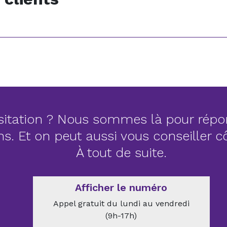
itation ? Nous sommes là pour répo
ns. Et on peut aussi vous conseiller 
À tout de suite.
Afficher le numéro
Appel gratuit du lundi au vendredi
(9h-17h)