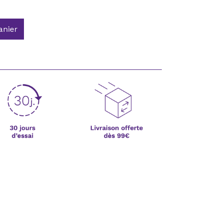
anier