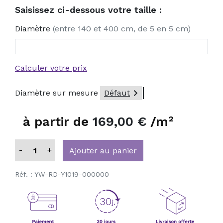
Saisissez ci-dessous votre taille :
Diamètre
(entre 140 et 400 cm, de 5 en 5 cm)
Calculer votre prix

Diamètre sur mesure
Défaut
à partir de
169,00 €
/m²
-
+
Ajouter au panier
Réf. :
YW-RD-Y1019-000000