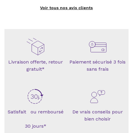
Voir tous nos avis clients
Livraison offerte, retour
Paiement sécurisé 3 fois
gratuit*
sans frais
Satisfait ou remboursé
De vrais conseils pour
bien choisir
30 jours*