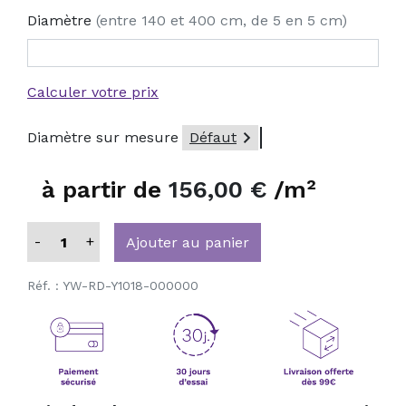
Diamètre
(entre 140 et 400 cm, de 5 en 5 cm)
Calculer votre prix

Diamètre sur mesure
Défaut
à partir de
156,00 €
/m²
-
+
Ajouter au panier
Réf. :
YW-RD-Y1018-000000