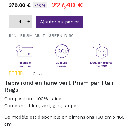
227,40 €
379,00 €
-40%
-
+
Ajouter au panier
Réf. :
PRISM-MULTI-GREEN-D160
2
avis
Tapis rond en laine vert Prism par Flair
Rugs
Composition : 100% Laine
Couleurs : bleu, vert, gris, taupe
Ce modèle est disponible en dimensions 160 cm x 160
cm