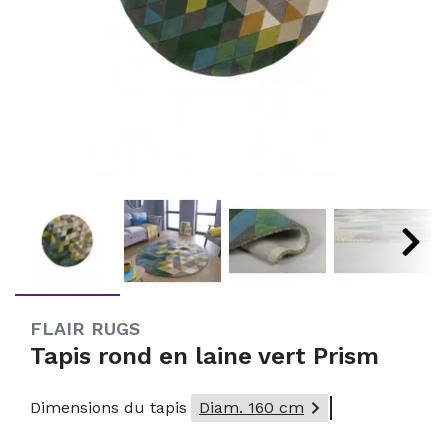
FLAIR RUGS
Tapis rond en laine vert Prism

Dimensions du tapis
Diam. 160 cm