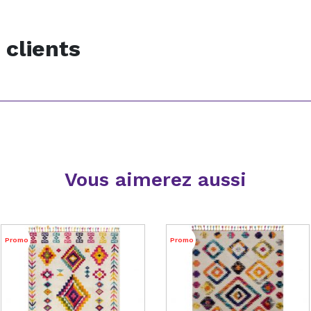
 clients
Vous aimerez aussi
Promo
Promo