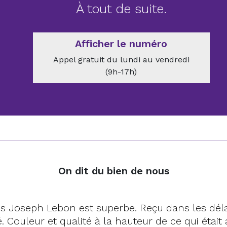
À tout de suite.
Afficher le numéro
Appel gratuit du lundi au vendredi
(9h-17h)
On dit du bien de nous
pis Joseph Lebon est superbe. Reçu dans les déla
. Couleur et qualité à la hauteur de ce qui était 