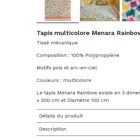
Tapis multicolore Menara Rainbow
Tissé mécanique
Composition : 100% Polypropylène
Motifs pois et arc-en-ciel
Couleurs : multicolore
Le tapis Menara Rainbow existe en 3 dimen
x 200 cm et Diamètre 100 cm
Détails du produit
Description