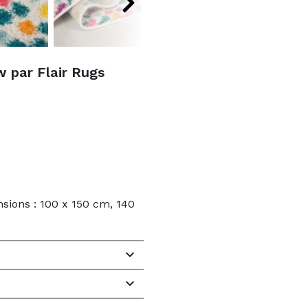
 par Flair Rugs
sions : 100 x 150 cm, 140

