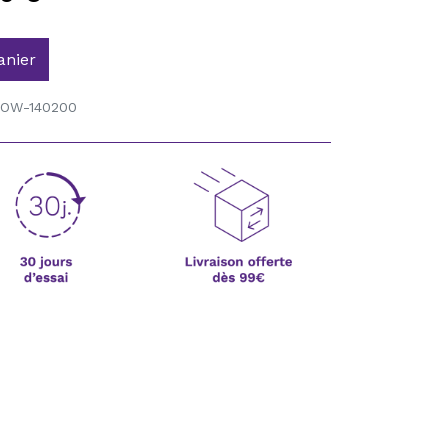
anier
OW-140200