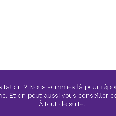
itation ? Nous sommes là pour répo
ns. Et on peut aussi vous conseiller 
À tout de suite.