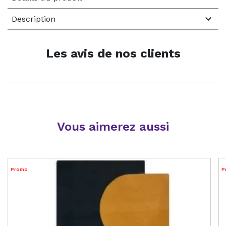

Description
Les avis de nos clients
Vous aimerez aussi
Promo
P