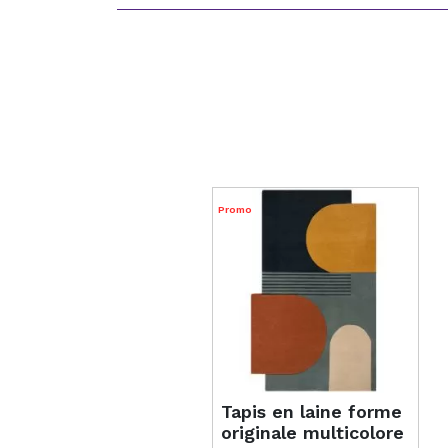
Promo
Tapis en laine forme
originale multicolore