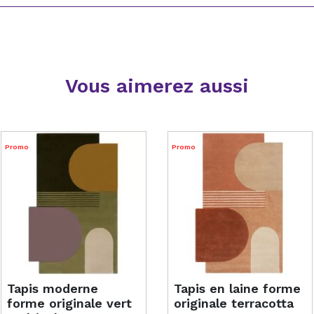
Vous aimerez aussi
Promo
Promo
Tapis moderne
Tapis en laine forme
forme originale vert
originale terracotta