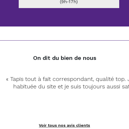
(9h-17h)
On dit du bien de nous
pis tout à fait correspondant, qualité top. Je sui
abituée du site et je suis toujours aussi satisfaite.
Voir tous nos avis clients