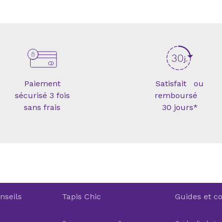
Paiement
Satisfait ou
sécurisé 3 fois
remboursé
sans frais
30 jours*
nseils
Tapis Chic
Guides et co