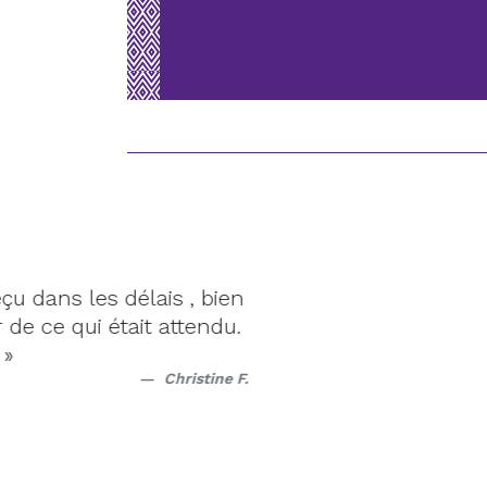
 les délais , bien
« Ta
qui était attendu.
h
Christine F.