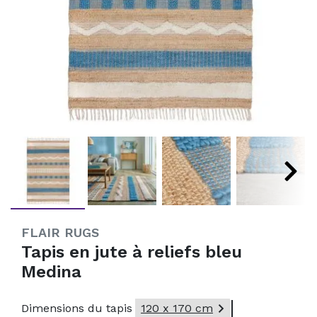
FLAIR RUGS
Tapis en jute à reliefs bleu
Medina

Dimensions du tapis
120 x 170 cm