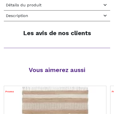

Détails du produit

Description
Les avis de nos clients
Vous aimerez aussi
Promo
P