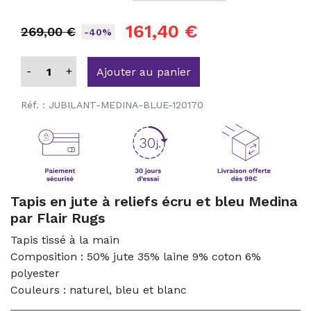
161,40 €
269,00 €
-40%
-
+
Ajouter au panier
Réf. :
JUBILANT-MEDINA-BLUE-120170
Tapis en jute à reliefs écru et bleu Medina
par Flair Rugs
Tapis tissé à la main
Composition : 50% jute 35% laine 9% coton 6%
polyester
Couleurs : naturel, bleu et blanc