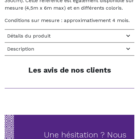
350cm). Cette référence est également disponible sur
mesure (4,5m x 6m max) et en différents coloris.
Conditions sur mesure : approximativement 4 mois.

Détails du produit

Description
Les avis de nos clients
Une hésitation ? Nous