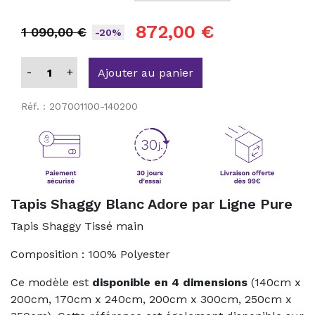
872,00 €
1 090,00 €
-20%
-
+
Ajouter au panier
Réf. :
207001100-140200
Tapis Shaggy Blanc Adore par Ligne Pure
Tapis Shaggy Tissé main
Composition : 100% Polyester
Ce modèle est
disponible en 4 dimensions
(140cm x
200cm, 170cm x 240cm, 200cm x 300cm, 250cm x