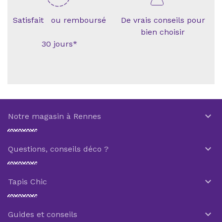
Satisfait ou remboursé
De vrais conseils pour
bien choisir
30 jours*

Notre magasin à Rennes

Questions, conseils déco ?

Tapis Chic

Guides et conseils