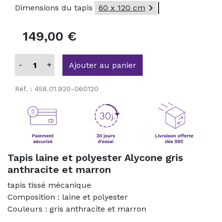

Dimensions du tapis
60 x 120 cm
149,00 €
-
+
Ajouter au panier
Réf. :
458.01.920-060120
Tapis laine et polyester Alycone gris
anthracite et marron
tapis tissé mécanique
Composition : laine et polyester
Couleurs : gris anthracite et marron