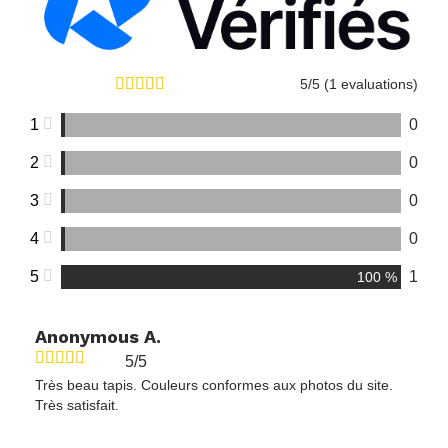
5/5 (1 evaluations)
1
0
2
0
3
0
4
0
5
1
100 %
Anonymous A.
5/5
Très beau tapis. Couleurs conformes aux photos du site.
Très satisfait.