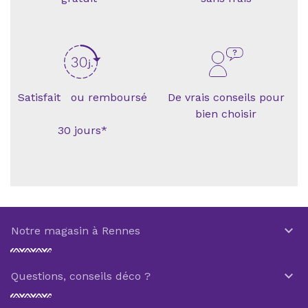
Satisfait ou remboursé
De vrais conseils pour
bien choisir
30 jours*

Notre magasin à Rennes

Questions, conseils déco ?